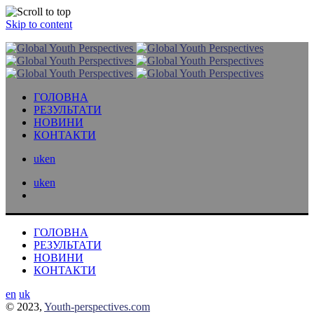
Skip to content
ГОЛОВНА
РЕЗУЛЬТАТИ
НОВИНИ
КОНТАКТИ
uk
en
uk
en
ГОЛОВНА
РЕЗУЛЬТАТИ
НОВИНИ
КОНТАКТИ
en
uk
© 2023,
Youth-perspectives.com